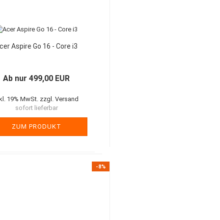
cer Aspire Go 16 - Core i3
Ab nur 499,00 EUR
nkl. 19% MwSt. zzgl. Versand
sofort lieferbar
ZUM PRODUKT
-8%