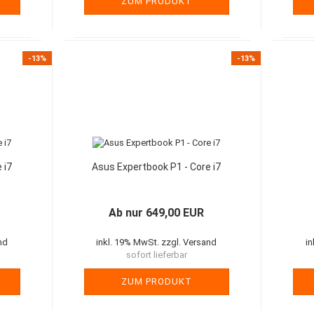
ZUM PRODUKT
-13%
-13%
 i7
Asus Expertbook P1 - Core i7
Ab nur 649,00 EUR
nd
inkl. 19% MwSt. zzgl. Versand
i
sofort lieferbar
ZUM PRODUKT