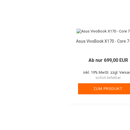
Asus VivoBook X170 - Core 
Ab nur 699,00 EUR
inkl. 19% MwSt. zzgl. Versa
sofort lieferbar
ZUM PRODUKT