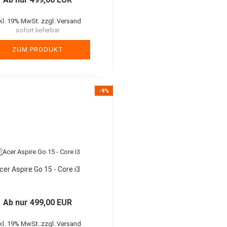
nkl. 19% MwSt. zzgl. Versand
sofort lieferbar
ZUM PRODUKT
-9%
cer Aspire Go 15 - Core i3
Ab nur 499,00 EUR
nkl. 19% MwSt. zzgl. Versand