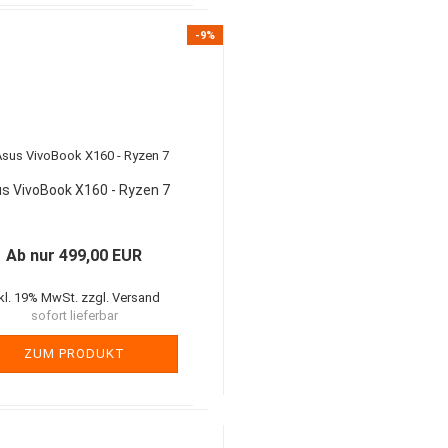
-9%
s VivoBook X160 - Ryzen 7
Ab nur 499,00 EUR
nkl. 19% MwSt. zzgl. Versand
sofort lieferbar
ZUM PRODUKT