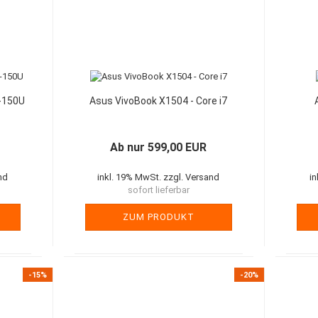
7-150U
Asus VivoBook X1504 - Core i7
Ab nur 599,00 EUR
nd
inkl. 19% MwSt. zzgl. Versand
i
sofort lieferbar
ZUM PRODUKT
-15%
-20%