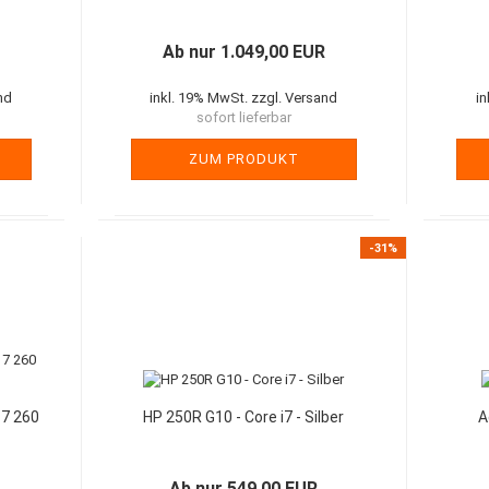
Ab nur 1.049,00 EUR
nd
inkl. 19% MwSt. zzgl. Versand
i
sofort lieferbar
ZUM PRODUKT
-31%
 7 260
HP 250R G10 - Core i7 - Silber
A
Ab nur 549,00 EUR