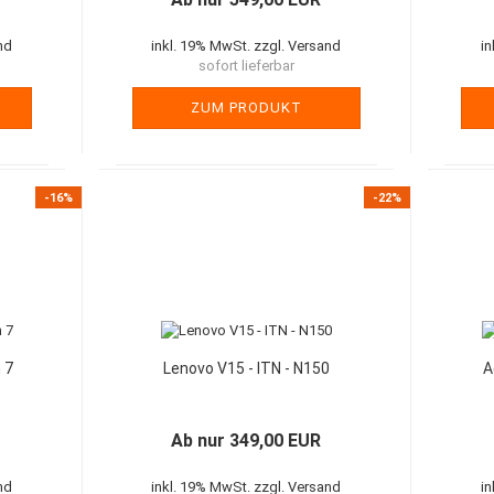
nd
inkl. 19% MwSt. zzgl. Versand
i
sofort lieferbar
ZUM PRODUKT
-16%
-22%
 7
Lenovo V15 - ITN - N150
A
Ab nur 349,00 EUR
nd
inkl. 19% MwSt. zzgl. Versand
i