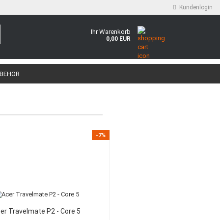
Kundenlogin
Ihr Warenkorb
0,00 EUR
BEHÖR
-7%
er Travelmate P2 - Core 5