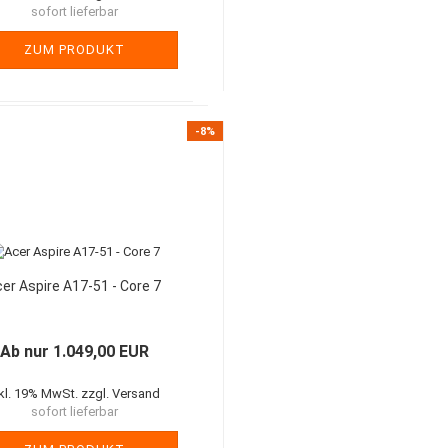
sofort lieferbar
ZUM PRODUKT
-8%
er Aspire A17-51 - Core 7
Ab nur 1.049,00 EUR
nkl. 19% MwSt. zzgl. Versand
sofort lieferbar