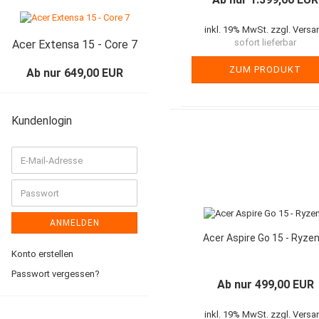
inkl. 19% MwSt. zzgl. Versa
sofort lieferbar
Acer Extensa 15 - Core 7
ZUM PRODUKT
Ab nur 649,00 EUR
Kundenlogin
E-
Mail-
Adresse
Passwort
ANMELDEN
Acer Aspire Go 15 - Ryzen
Konto erstellen
Passwort vergessen?
Ab nur 499,00 EUR
inkl. 19% MwSt. zzgl. Versa