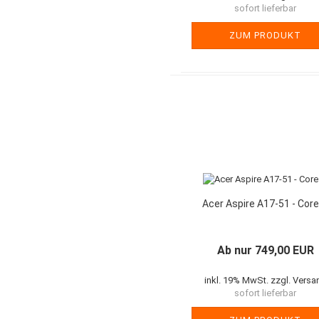
sofort lieferbar
ZUM PRODUKT
Acer Aspire A17-51 - Core
Ab nur 749,00 EUR
inkl. 19% MwSt. zzgl. Versa
sofort lieferbar