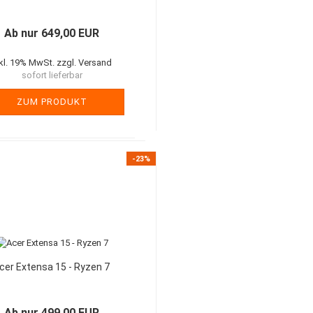
Ab nur 649,00 EUR
nkl. 19% MwSt. zzgl. Versand
sofort lieferbar
ZUM PRODUKT
-23%
cer Extensa 15 - Ryzen 7
Ab nur 499,00 EUR