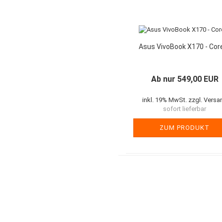
Asus VivoBook X170 - Core
Ab nur 549,00 EUR
inkl. 19% MwSt. zzgl. Versa
sofort lieferbar
ZUM PRODUKT