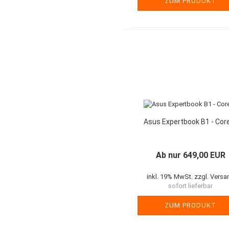
ZUM PRODUKT
Asus Expertbook B1 - Core
Ab nur 649,00 EUR
inkl. 19% MwSt. zzgl. Versa
sofort lieferbar
ZUM PRODUKT