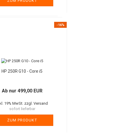
ZUM PRODUKT
-16%
HP 250R G10 - Core i5
Ab nur 499,00 EUR
nkl. 19% MwSt. zzgl. Versand
sofort lieferbar
ZUM PRODUKT